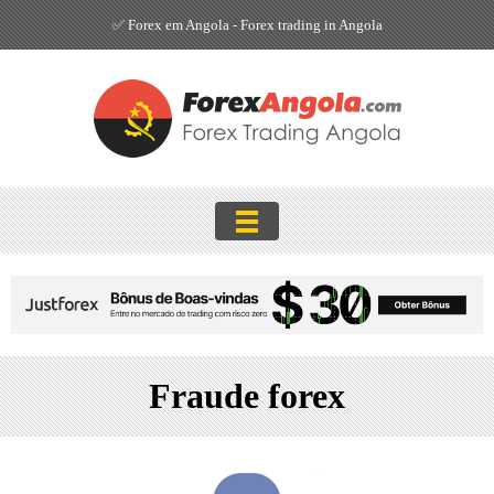
✅ Forex em Angola - Forex trading in Angola
Fraude forex