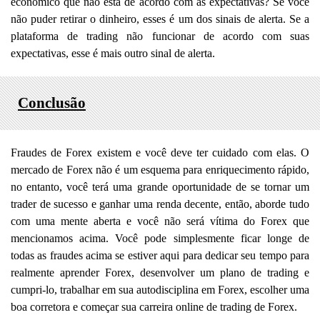
econômico que não está de acordo com as expectativas? Se você
não puder retirar o dinheiro, esses é um dos sinais de alerta. Se a
plataforma de trading não funcionar de acordo com suas
expectativas, esse é mais outro sinal de alerta.
Conclusão
Fraudes de Forex existem e você deve ter cuidado com elas. O
mercado de Forex não é um esquema para enriquecimento rápido,
no entanto, você terá uma grande oportunidade de se tornar um
trader de sucesso e ganhar uma renda decente, então, aborde tudo
com uma mente aberta e você não será vítima do Forex que
mencionamos acima. Você pode simplesmente ficar longe de
todas as fraudes acima se estiver aqui para dedicar seu tempo para
realmente aprender Forex, desenvolver um plano de trading e
cumpri-lo, trabalhar em sua autodisciplina em Forex, escolher uma
boa corretora e começar sua carreira online de trading de Forex.
󠄀