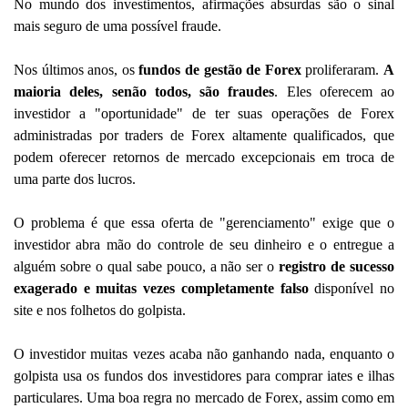
No mundo dos investimentos, afirmações absurdas são o sinal
mais seguro de uma possível fraude.
Nos últimos anos, os
fundos de gestão de Forex
proliferaram.
A
maioria deles, senão todos, são fraudes
. Eles oferecem ao
investidor a "oportunidade" de ter suas operações de Forex
administradas por traders de Forex altamente qualificados, que
podem oferecer retornos de mercado excepcionais em troca de
uma parte dos lucros.
O problema é que essa oferta de "gerenciamento" exige que o
investidor abra mão do controle de seu dinheiro e o entregue a
alguém sobre o qual sabe pouco, a não ser o
registro de sucesso
exagerado e muitas vezes completamente falso
disponível no
site e nos folhetos do golpista.
O investidor muitas vezes acaba não ganhando nada, enquanto o
golpista usa os fundos dos investidores para comprar iates e ilhas
particulares. Uma boa regra no mercado de Forex, assim como em