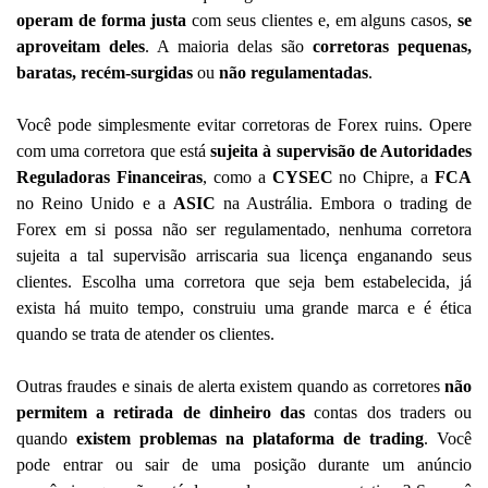
operam de forma justa
com seus clientes e, em alguns casos,
se
aproveitam deles
. A maioria delas são
corretoras pequenas,
baratas, recém-surgidas
ou
não regulamentadas
.
Você pode simplesmente evitar corretoras de Forex ruins. Opere
com uma corretora que está
sujeita à supervisão de Autoridades
Reguladoras Financeiras
, como a
CYSEC
no Chipre, a
FCA
no Reino Unido e a
ASIC
na Austrália. Embora o trading de
Forex em si possa não ser regulamentado, nenhuma corretora
sujeita a tal supervisão arriscaria sua licença enganando seus
clientes. Escolha uma corretora que seja bem estabelecida, já
exista há muito tempo, construiu uma grande marca e é ética
quando se trata de atender os clientes.
Outras fraudes e sinais de alerta existem quando as corretores
não
permitem a retirada de dinheiro das
contas dos traders ou
quando
existem problemas na plataforma de trading
. Você
pode entrar ou sair de uma posição durante um anúncio