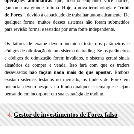
operações automáticas
que, mesmo enquanto você dorme,
ganham uma grande fortuna. Hoje, a nova terminologia é “
robô
de Forex
”, devido à capacidade de trabalhar automaticamente. De
qualquer forma, muitos desses sistemas não foram submetidos
para revisão formal e testados por uma fonte independente.
Os fatores de exame devem incluir o teste dos parâmetros e
códigos de otimização de um sistema de trading. Se os parâmetros
e códigos de otimização forem inválidos, o sistema gerará sinais
aleatórios de compra e venda. Isso fará com que os traders
desavisados
não façam nada mais do que apostar
. Embora
existam sistemas testados no mercado, os traders de Forex em
potencial devem pesquisar a fundo qualquer sistema que estejam
pensando em incorporar em sua estratégia de trading.
4.
Gestor de investimentos de Forex falso