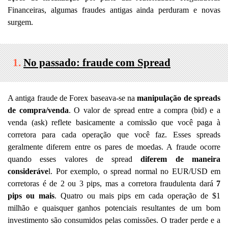
Financeiras, algumas fraudes antigas ainda perduram e novas
surgem.
1.
No passado: fraude com Spread
A antiga fraude de Forex baseava-se na
manipulação de spreads
de compra/venda
. O valor de spread entre a compra (bid) e a
venda (ask) reflete basicamente a comissão que você paga à
corretora para cada operação que você faz. Esses spreads
geralmente diferem entre os pares de moedas. A fraude ocorre
quando esses valores de spread
diferem de maneira
consideráve
l. Por exemplo, o spread normal no EUR/USD em
corretoras é de 2 ou 3 pips, mas a corretora fraudulenta dará
7
pips ou mais
. Quatro ou mais pips em cada operação de $1
milhão e quaisquer ganhos potenciais resultantes de um bom
investimento são consumidos pelas comissões. O trader perde e a