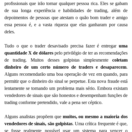
profissionais que irão tornar qualquer pessoa rica. Eles se gabam
de sua longa experiência e habilidades de trading, além de
depoimentos de pessoas que atestam o quão bom trader e amigo
essa pessoa é, e a vasta riqueza que elas ganharam por causa
deles.
Tudo o que o trader desavisado precisa fazer é entregar
uma
quantidade X de dólares
pelo privilégio de ter as recomendações
de trading. Muitos desses golpistas simplesmente
coletam
dinheiro de um certo número de traders e desaparecem
.
Alguns recomendarão uma boa operação de vez em quando, para
permitir que o dinheiro do sinal se perpetue. Esta nova fraude está
lentamente se tornando um problema mais sério. Embora existam
vendedores de sinais que são honestos e desempenham funções de
trading conforme pretendido, vale a pena ser céptico.
Alguns analistas propõem que
muitos, ou mesmo a maioria dos
vendedores de sinais, são golpistas
. Uma crítica frequente é que,
se fosse realmente possível usar um sistema para vencer o