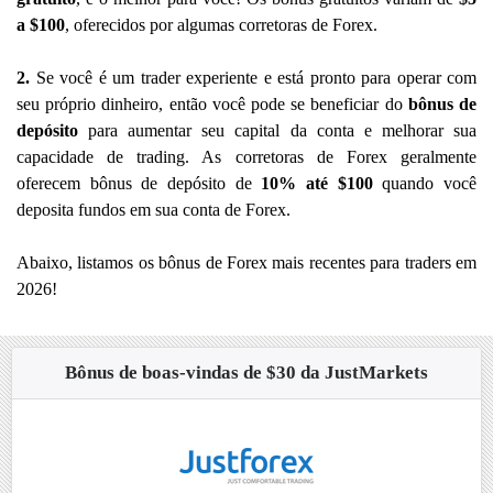
a $100
, oferecidos por algumas corretoras de Forex.
2.
Se você é um trader experiente e está pronto para operar com
seu próprio dinheiro, então você pode se beneficiar do
bônus de
depósito
para aumentar seu capital da conta e melhorar sua
capacidade de trading. As corretoras de Forex geralmente
oferecem bônus de depósito de
10% até $100
quando você
deposita fundos em sua conta de Forex.
Abaixo, listamos os bônus de Forex mais recentes para traders em
2026!
Bônus de boas-vindas de $30 da JustMarkets