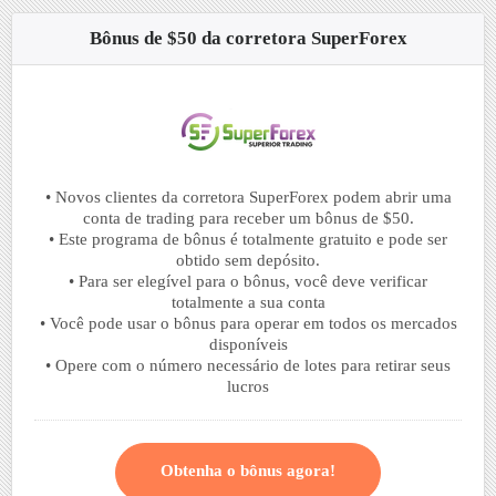
Bônus de $50 da corretora SuperForex
• Novos clientes da corretora SuperForex podem abrir uma
conta de trading para receber um bônus de $50.
• Este programa de bônus é totalmente gratuito e pode ser
obtido sem depósito.
• Para ser elegível para o bônus, você deve verificar
totalmente a sua conta
• Você pode usar o bônus para operar em todos os mercados
disponíveis
• Opere com o número necessário de lotes para retirar seus
lucros
Obtenha o bônus agora!