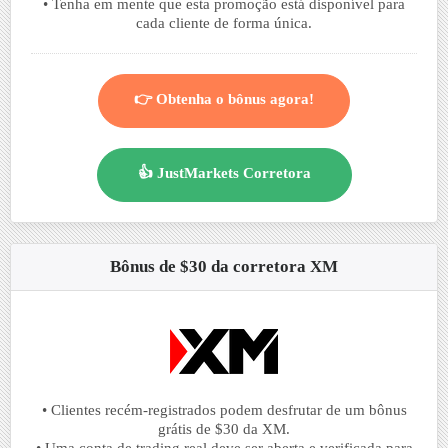
• Tenha em mente que esta promoção está disponível para
cada cliente de forma única.
👉 Obtenha o bônus agora!
👍 JustMarkets Corretora
Bônus de $30 da corretora XM
• Clientes recém-registrados podem desfrutar de um bônus
grátis de $30 da XM.
• Uma conta de trading real deve ser aberta e verificada para