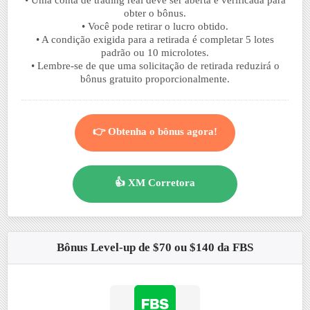
obter o bônus.
• Você pode retirar o lucro obtido.
• A condição exigida para a retirada é completar 5 lotes
padrão ou 10 microlotes.
• Lembre-se de que uma solicitação de retirada reduzirá o
bônus gratuito proporcionalmente.
👉 Obtenha o bônus agora!
👍 XM Corretora
Bônus Level-up de $70 ou $140 da FBS